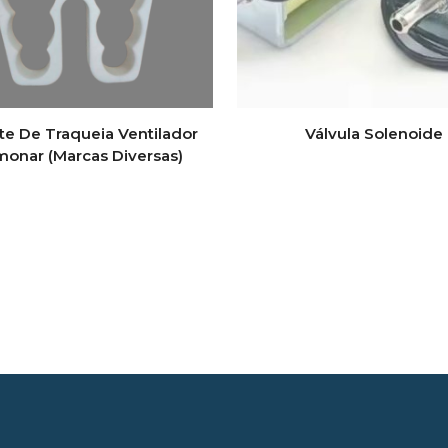
te De Traqueia Ventilador
Válvula Solenoide
monar (Marcas Diversas)