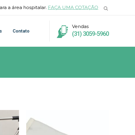
ra a área hospitalar.
FAÇA UMA COTAÇÃO
Vendas
s
Contato
(31) 3059-5960