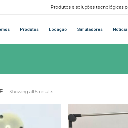
Produtos e soluções tecnológicas pa
omos
Produtos
Locação
Simuladores
Noticia
Showing all 5 results