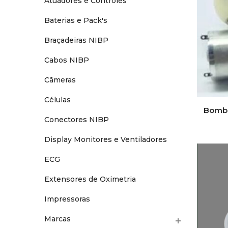
Atuadores e Controles
Baterias e Pack's
Braçadeiras NIBP
Cabos NIBP
Câmeras
Células
Bomba
Conectores NIBP
Display Monitores e Ventiladores
ECG
Extensores de Oximetria
Impressoras
Marcas