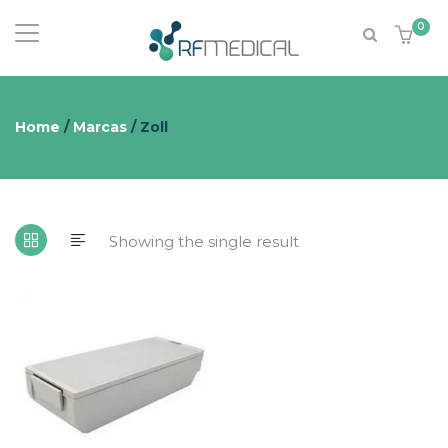
0
Home
/
Marcas
/ Zoll
Showing the single result