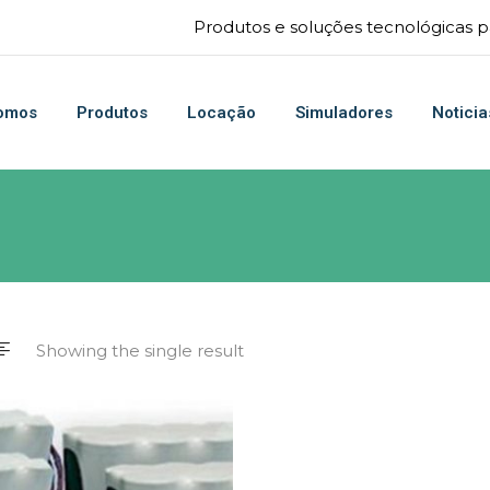
Produtos e soluções tecnológicas pa
omos
Produtos
Locação
Simuladores
Noticia
Showing the single result