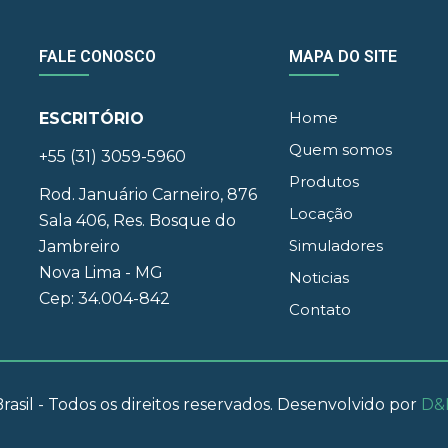
FALE CONOSCO
MAPA DO SITE
Home
ESCRITÓRIO
Quem somos
+55 (31) 3059-5960
Produtos
Rod. Januário Carneiro, 876
Locação
Sala 406, Res. Bosque do
Simuladores
Jambreiro
Nova Lima - MG
Noticias
Cep: 34.004-842
Contato
rasil - Todos os direitos reservados. Desenvolvido por
D&M