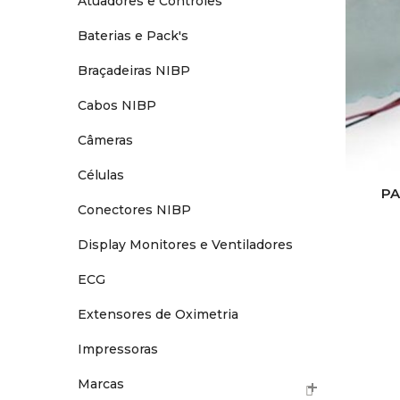
Atuadores e Controles
Baterias e Pack's
Braçadeiras NIBP
Cabos NIBP
Câmeras
Células
PA
Conectores NIBP
Display Monitores e Ventiladores
ECG
Extensores de Oximetria
Impressoras
Marcas