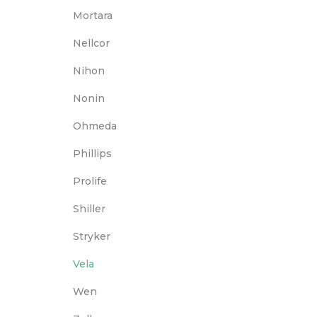
Mortara
Nellcor
Nihon
Nonin
Ohmeda
Phillips
Prolife
Shiller
Stryker
Vela
Wen