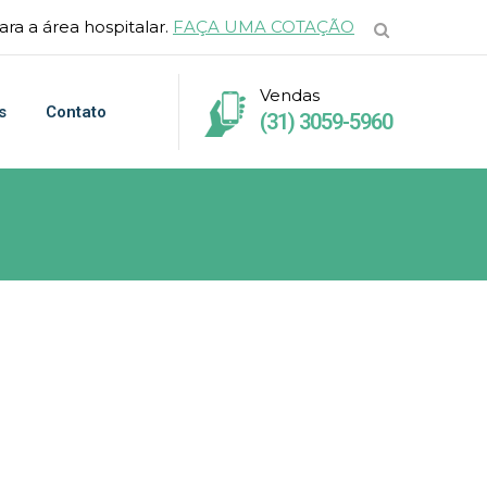
ra a área hospitalar.
FAÇA UMA COTAÇÃO
Vendas
s
Contato
(31) 3059-5960