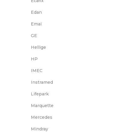
Ecafix
Edan
Emai
GE
Hellige
HP
IMEC
Instramed
Lifepark
Marquette
Mercedes
Mindray