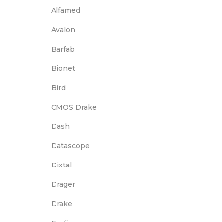
Alfamed
Avalon
Barfab
Bionet
Bird
CMOS Drake
Dash
Datascope
Dixtal
Drager
Drake