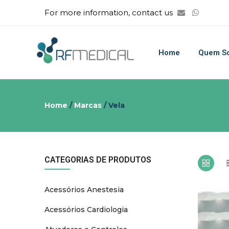
For more information, contact us
Home
Quem S
Home
/
Marcas
/ Vela
CATEGORIAS DE PRODUTOS
Acessórios Anestesia
Acessórios Cardiologia