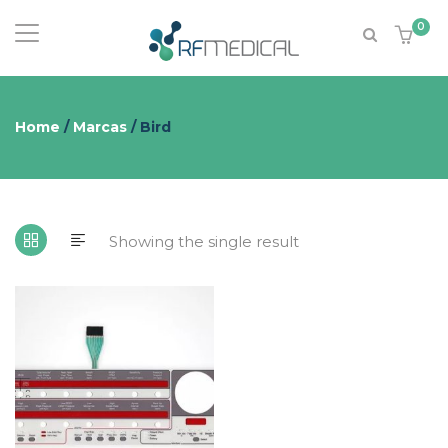
0
Home
/
Marcas
/ Bird
Showing the single result