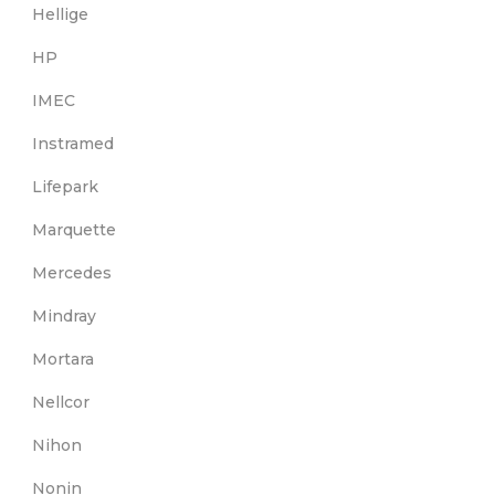
Hellige
HP
IMEC
Instramed
Lifepark
Marquette
Mercedes
Mindray
Mortara
Nellcor
Nihon
Nonin