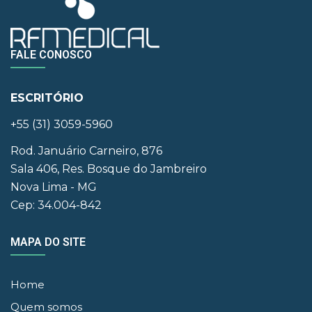
FALE CONOSCO
ESCRITÓRIO
+55 (31) 3059-5960
Rod. Januário Carneiro, 876
Sala 406, Res. Bosque do Jambreiro
Nova Lima - MG
Cep: 34.004-842
MAPA DO SITE
Home
Quem somos