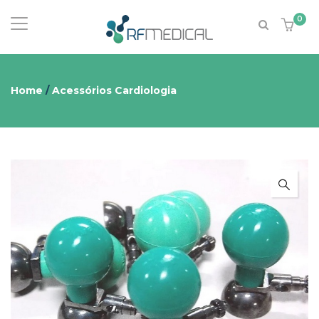
0
Home
/
Acessórios Cardiologia