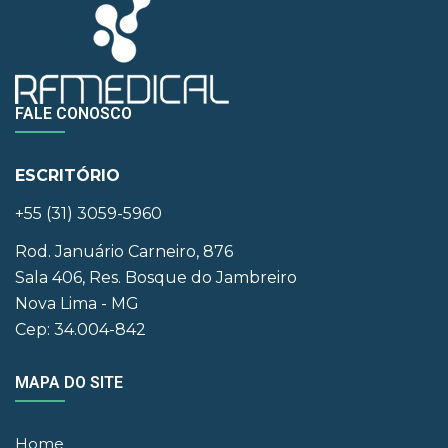
FALE CONOSCO
ESCRITÓRIO
+55 (31) 3059-5960
Rod. Januário Carneiro, 876
Sala 406, Res. Bosque do Jambreiro
Nova Lima - MG
Cep: 34.004-842
MAPA DO SITE
Home