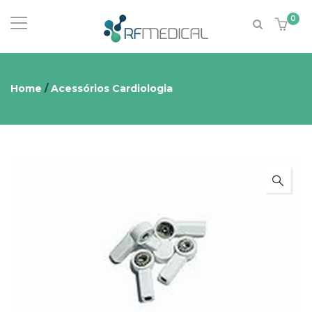
0
Home
/
Acessórios Cardiologia