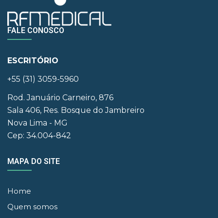
FALE CONOSCO
ESCRITÓRIO
+55 (31) 3059-5960
Rod. Januário Carneiro, 876
Sala 406, Res. Bosque do Jambreiro
Nova Lima - MG
Cep: 34.004-842
MAPA DO SITE
Home
Quem somos