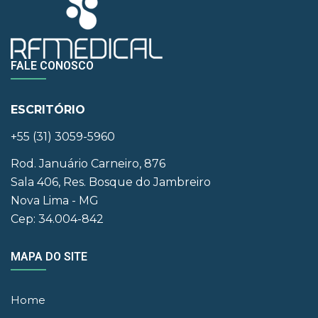
FALE CONOSCO
ESCRITÓRIO
+55 (31) 3059-5960
Rod. Januário Carneiro, 876
Sala 406, Res. Bosque do Jambreiro
Nova Lima - MG
Cep: 34.004-842
MAPA DO SITE
Home