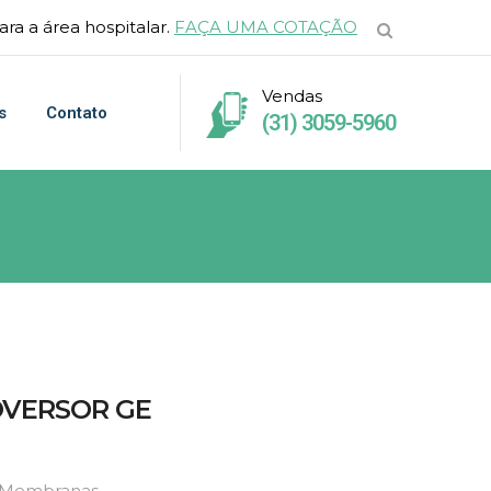
ra a área hospitalar.
FAÇA UMA COTAÇÃO
Vendas
s
Contato
(31) 3059-5960
OVERSOR GE
e Membranas