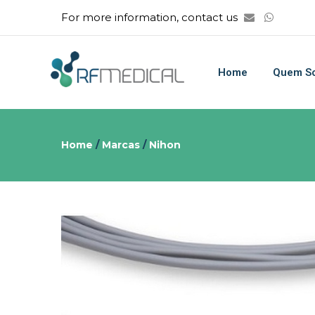
For more information, contact us
Home
Quem S
Home
/
Marcas
/
Nihon