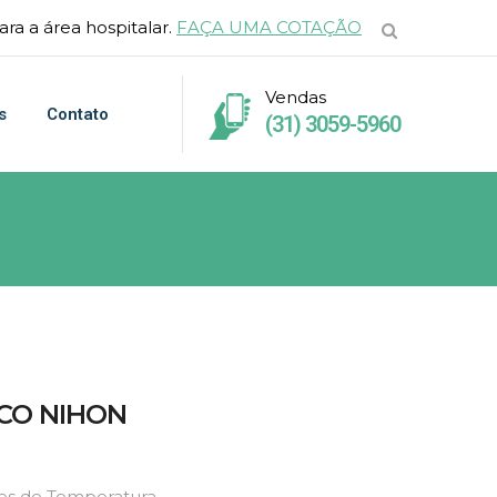
ra a área hospitalar.
FAÇA UMA COTAÇÃO
Vendas
s
Contato
(31) 3059-5960
CO NIHON
es de Temperatura