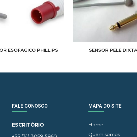
OR ESOFAGICO PHILLIPS
SENSOR PELE DIXT
FALE CONOSCO
MAPA DO SITE
Home
ESCRITÓRIO
Quem somos
+55 (31) 3059-5960