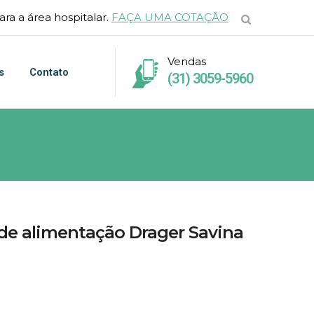
ra a área hospitalar.
FAÇA UMA COTAÇÃO
Vendas
s
Contato
(31) 3059-5960
de alimentação Drager Savina