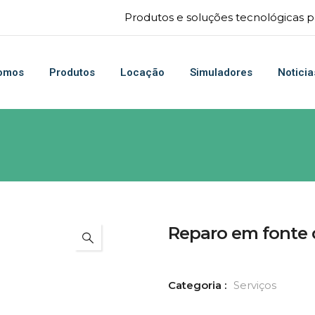
Produtos e soluções tecnológicas pa
omos
Produtos
Locação
Simuladores
Noticia
Reparo em fonte 
Categoria :
Serviços