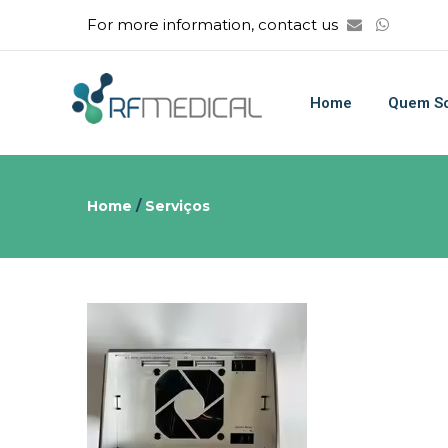
For more information, contact us
Home
Quem S
Home
/
Serviços