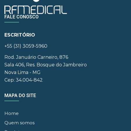
FALE CONOSCO
ESCRITÓRIO
+55 (31) 3059-5960
Rod. Januário Carneiro, 876
Sala 406, Res. Bosque do Jambreiro
Nova Lima - MG
Cep: 34.004-842
MAPA DO SITE
Home
Quem somos