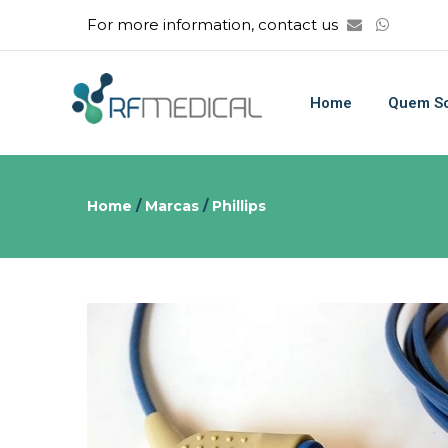
For more information, contact us
Home
Quem S
Home
/
Marcas
/
Phillips