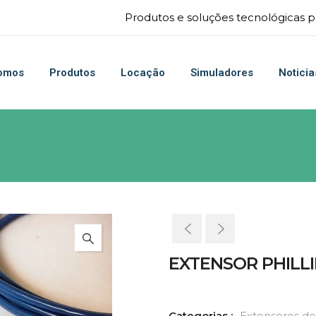
Produtos e soluções tecnológicas pa
omos
Produtos
Locação
Simuladores
Noticia
EXTENSOR PHILLIP
Categorias :
Extensores de