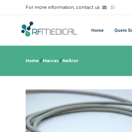
For more information, contact us
Home
Quem S
Home
/
Marcas
/
Nellcor