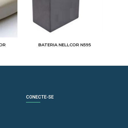
COR
BATERIA NELLCOR N595
CONECTE-SE