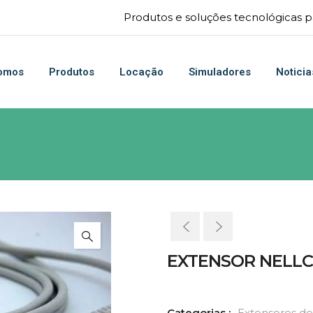
Produtos e soluções tecnológicas pa
omos
Produtos
Locação
Simuladores
Noticia
EXTENSOR NELL
Categorias :
Extensores de