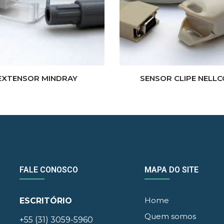
EXTENSOR MINDRAY
SENSOR CLIPE NELL
FALE CONOSCO
MAPA DO SITE
Home
ESCRITÓRIO
Quem somos
+55 (31) 3059-5960