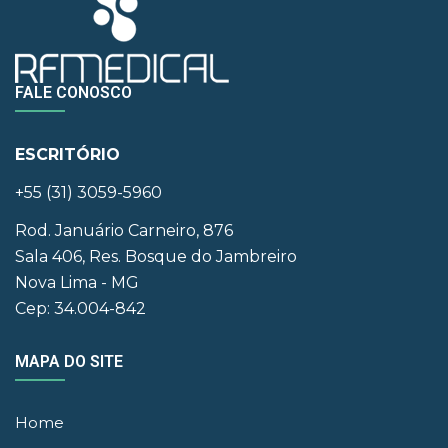
FALE CONOSCO
ESCRITÓRIO
+55 (31) 3059-5960
Rod. Januário Carneiro, 876
Sala 406, Res. Bosque do Jambreiro
Nova Lima - MG
Cep: 34.004-842
MAPA DO SITE
Home