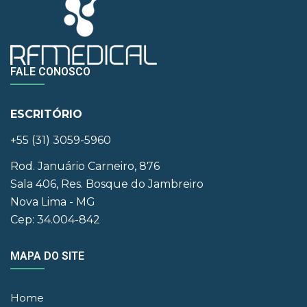
FALE CONOSCO
ESCRITÓRIO
+55 (31) 3059-5960
Rod. Januário Carneiro, 876
Sala 406, Res. Bosque do Jambreiro
Nova Lima - MG
Cep: 34.004-842
MAPA DO SITE
Home