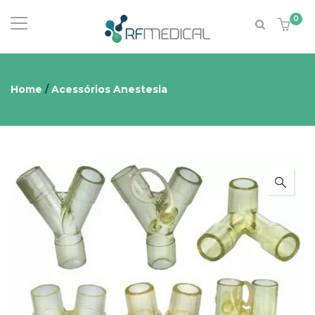
0
Home
/
Acessórios Anestesia