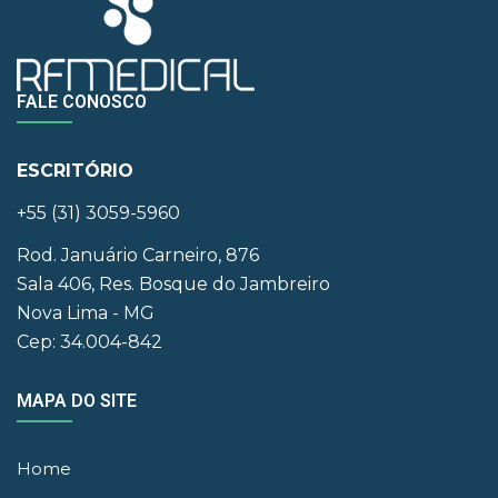
FALE CONOSCO
ESCRITÓRIO
+55 (31) 3059-5960
Rod. Januário Carneiro, 876
Sala 406, Res. Bosque do Jambreiro
Nova Lima - MG
Cep: 34.004-842
MAPA DO SITE
Home