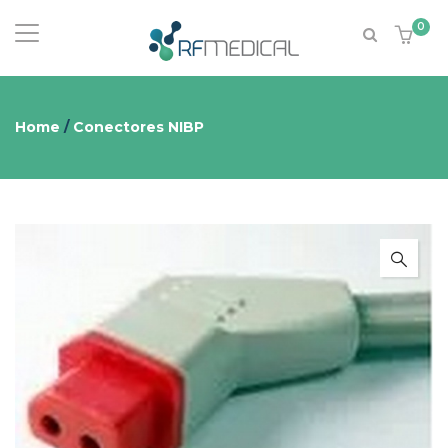
0
Home
/
Conectores NIBP