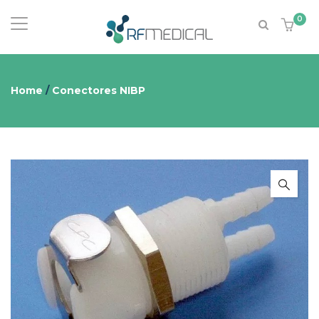
0
Home
/
Conectores NIBP