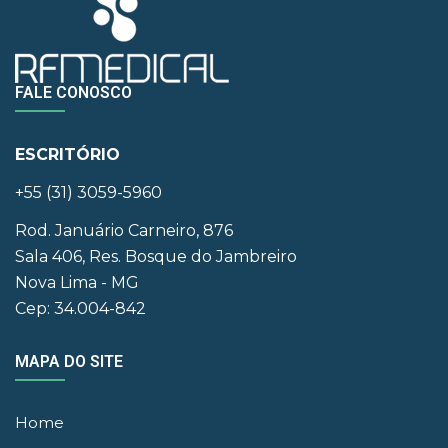
FALE CONOSCO
ESCRITÓRIO
+55 (31) 3059-5960
Rod. Januário Carneiro, 876
Sala 406, Res. Bosque do Jambreiro
Nova Lima - MG
Cep: 34.004-842
MAPA DO SITE
Home