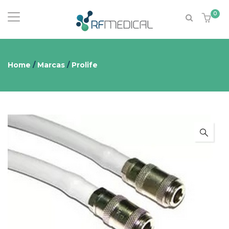
0
Home
/
Marcas
/
Prolife