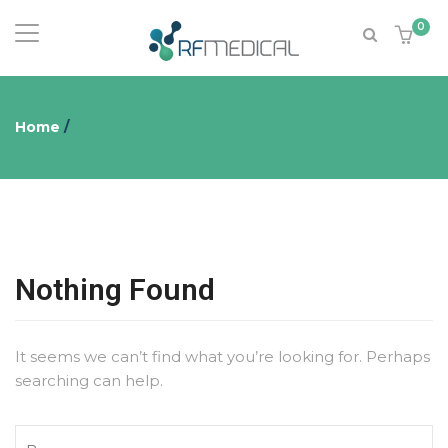
0
Home
/
Nothing Found
It seems we can’t find what you’re looking for. Perhaps
searching can help.