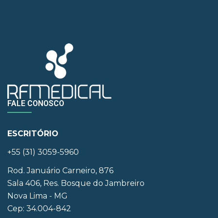
FALE CONOSCO
ESCRITÓRIO
+55 (31) 3059-5960
Rod. Januário Carneiro, 876
Sala 406, Res. Bosque do Jambreiro
Nova Lima - MG
Cep: 34.004-842