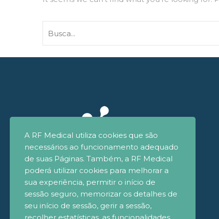
A RF Medical utiliza cookies que são
necessários ao funcionamento adequado
de suas Páginas. Também, a RF Medical
poderá utilizar cookies para melhorar a
sua experiência, permitir o início de
sessão seguro, memorizar os detalhes de
seu início de sessão, gerir a sessão,
recolher estatísticas, as funcionalidades