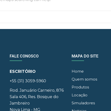
FALE CONOSCO
MAPA DO SITE
Home
ESCRITÓRIO
Quem somos
+55 (31) 3059-5960
Produtos
Rod. Januário Carneiro, 876
Locação
Sala 406, Res. Bosque do
Simuladores
Jambreiro
Nova Lima - MG
Noticias