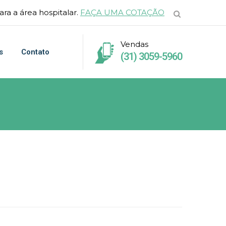
ra a área hospitalar.
FAÇA UMA COTAÇÃO
Vendas
s
Contato
(31) 3059-5960