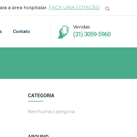
ra a área hospitalar.
FAÇA UMA COTAÇÃO
Vendas
s
Contato
(31) 3059-5960
CATEGORIA
Nenhuma categoria
ARQUIVO