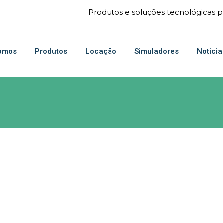
Produtos e soluções tecnológicas pa
omos
Produtos
Locação
Simuladores
Noticia