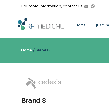
For more information, contact us
Home
Quem S
Home
/
Brand 8
Brand 8