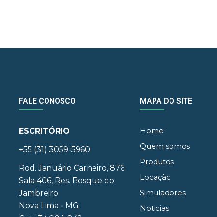
FALE CONOSCO
MAPA DO SITE
Home
ESCRITÓRIO
Quem somos
+55 (31) 3059-5960
Produtos
Rod. Januário Carneiro, 876
Locação
Sala 406, Res. Bosque do
Simuladores
Jambreiro
Nova Lima - MG
Noticias